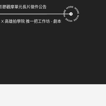
電影節觀摩單元長片徵件公告
flix X 高雄拍學院 推一把工作坊 - 劇本