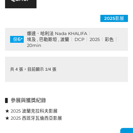
2025影展
娜達．哈利法 Nada KHALIFA
+
6
埃及 , 巴勒斯坦 , 波蘭
DCP
2025
彩色
保
20min
共 4 張，目前顯示 1/4 張
參展與獲獎紀錄
★ 2025 波蘭克拉科夫影展
★ 2025 西班牙瓦倫西亞影展