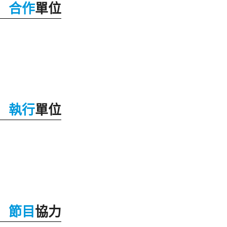
合作
單位
執行
單位
節目
協力