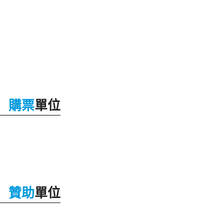
購票
單位
贊助
單位