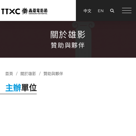
搜尋
中文
EN
menu
關於雄影
贊助與夥伴
首頁
關於雄影
贊助與夥伴
主辦
單位