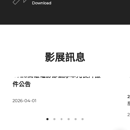
Download
影展訊息
最新消息
2026高雄電影節觀摩單元長片徵
件公告
2026-04-01
2