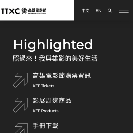
搜尋
中文
EN
menu
高雄電影節
Highlighted
照過來！我與雄影的美好生活
高雄電影節購票資訊
KFF Tickets
影展周邊商品
KFF Products
手冊下載