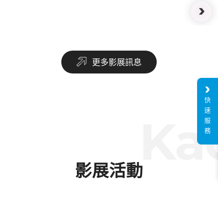
更多影展訊息
快
速
Kao
服
務
影展活動