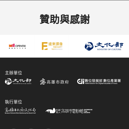
贊助與感謝
主辦單位
執行單位