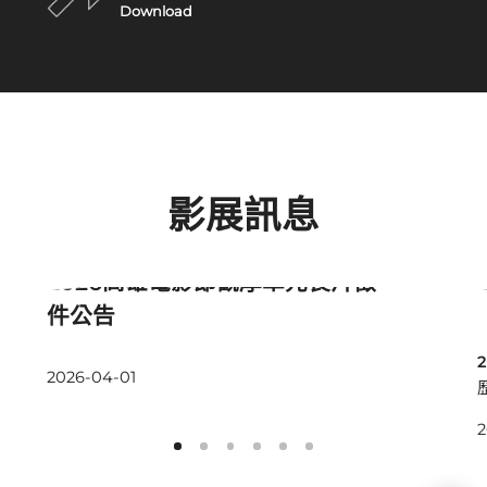
Download
影展訊息
最新消息
2026高雄電影節觀摩單元長片徵
件公告
2026-04-01
2