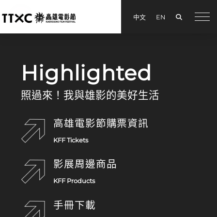
搜尋
中文
EN
menu
高雄電影節
Highlighted
照過來！我與雄影的美好生活
高雄電影節購票資訊
KFF Tickets
影展周邊商品
KFF Products
手冊下載