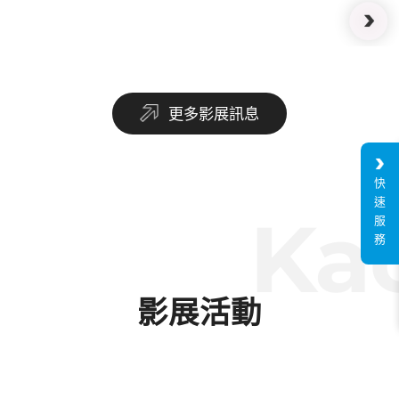
更多影展訊息
快
速
Kao
服
務
影展活動