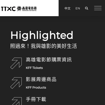
搜尋
中文
EN
menu
高雄電影節
Highlighted
照過來！我與雄影的美好生活
高雄電影節購票資訊
KFF Tickets
影展周邊商品
KFF Products
手冊下載