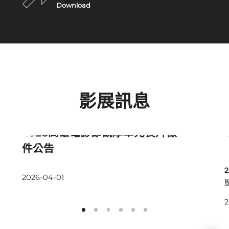
Download
影展訊息
最新消息
2026高雄電影節觀摩單元長片徵
件公告
2026-04-01
2