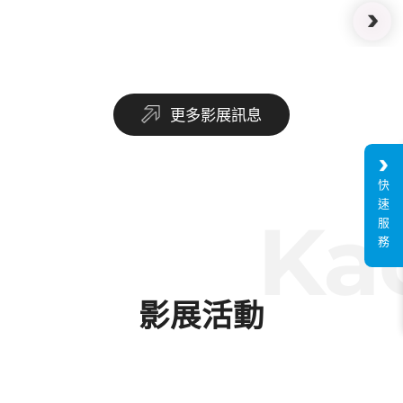
更多影展訊息
快
速
Kao
服
務
影展活動