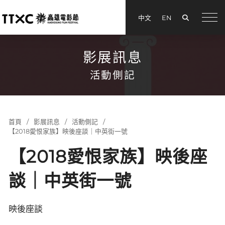
搜尋
中文
EN
menu
影展訊息
活動側記
首頁
影展訊息
活動側記
【2018愛恨家族】映後座談｜中英街一號
【2018愛恨家族】映後座
談｜中英街一號
映後座談