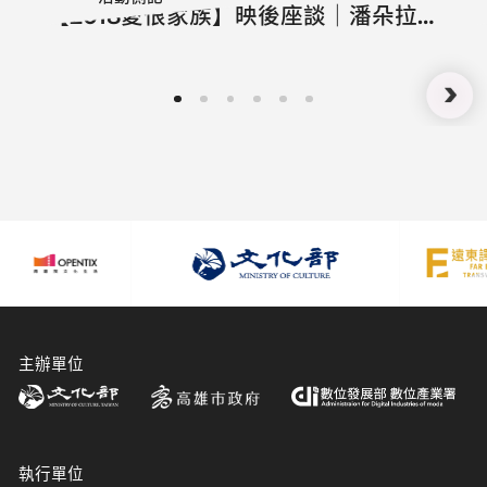
【2018愛恨家族】映後座談｜潘朵拉
之匣
主辦單位
執行單位