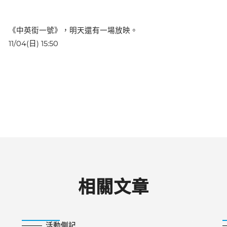
《中英街一號》，明天還有一場放映。
11/04(日) 15:50
相關文章
2018-11-01
活動側記