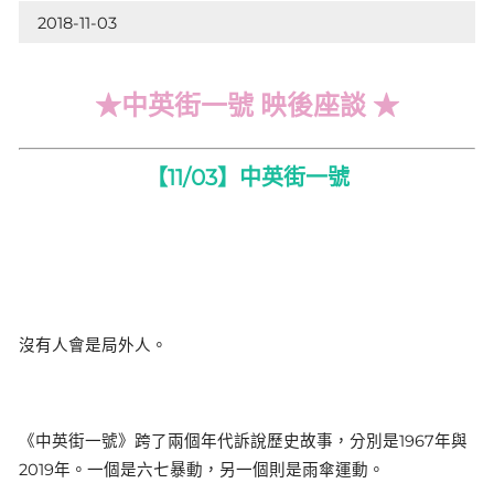
2018-11-03
★中英街一號 映後座談 ★
【11/03】中英街一號
沒有人會是局外人。
《中英街一號》跨了兩個年代訴說歷史故事，分別是1967年與
2019年。一個是六七暴動，另一個則是雨傘運動。