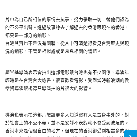
片中為自己所相信的事情去抗爭，努力爭取一切，替他們認為
的不公平出聲。透過故事線去了解過去的香港跟現在的香港，
都只是一部分的縮影。
台灣其實也不是沒有關聯，從片中可清楚得看見台灣歷史與現
況的縮影，不管是相似處或是息息相關的議題。
趙崇基導演表示會拍出這部電影跟台灣也有不少關係，導演年
輕時是在台灣台大唸書，很喜歡看電影，受到當時新浪潮的侯
孝賢導演跟楊德昌導演拍的片很大的影響。
導演也表示拍這部片想讓更多人知道沒有人是置身事外的，對
於社會上的不公不義，並不是安靜不表態就不會受到波及的。
香港本來是個很自由的地方，但現在的香港卻受到相當多的阻