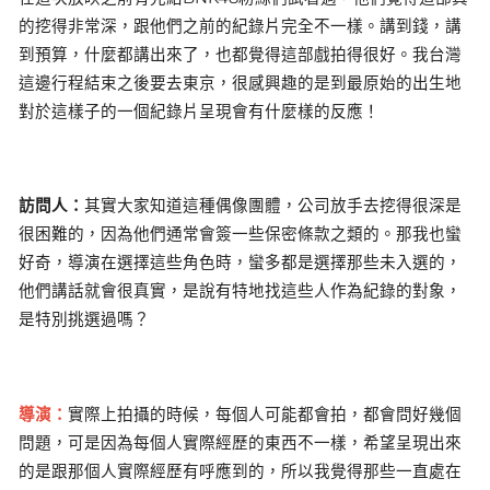
的挖得非常深，跟他們之前的紀錄片完全不一樣。講到錢，講
到預算，什麼都講出來了，也都覺得這部戲拍得很好。我台灣
這邊行程結束之後要去東京，很感興趣的是到最原始的出生地
對於這樣子的一個紀錄片呈現會有什麼樣的反應！
訪問人：
其實大家知道這種偶像團體，公司放手去挖得很深是
很困難的，因為他們通常會簽一些保密條款之類的。那我也蠻
好奇，導演在選擇這些角色時，蠻多都是選擇那些未入選的，
他們講話就會很真實，是說有特地找這些人作為紀錄的對象，
是特別挑選過嗎？
導演：
實際上拍攝的時候，每個人可能都會拍，都會問好幾個
問題，可是因為每個人實際經歷的東西不一樣，希望呈現出來
的是跟那個人實際經歷有呼應到的，所以我覺得那些一直處在