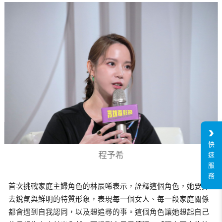
快
程予希
速
服
務
首次挑戰家庭主婦角色的林辰唏表示，詮釋這個角色，她要抹
去銳氣與鮮明的特質形象，表現每一個女人、每一段家庭關係
都會遇到自我認同，以及想追尋的事。這個角色讓她想起自己