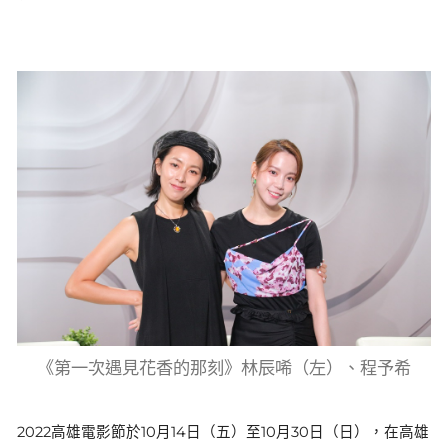
《第一次遇見花香的那刻》林辰唏（左）、程予希
2022高雄電影節於10月14日（五）至10月30日（日），在高雄