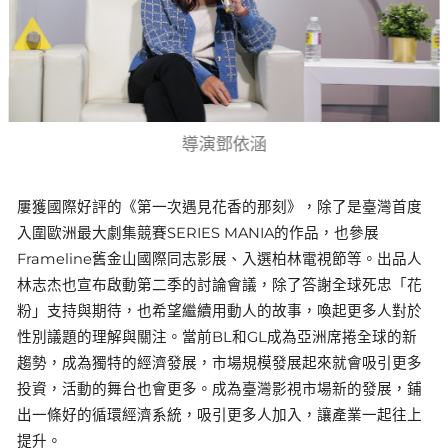
導演鄧依涵
屢獲國際好評的《第一次遇見花香的那刻》，除了是臺灣首度
入圍歐洲最大劇集競賽SERIES MANIA的作品，也參展
Frameline舊金山國際同志影展、入選柏林電視節等。出品人
林志杰也宣布啟動第二季的討論會議，除了答謝全球死忠「花
粉」支持與期待，也希望繼續用動人的故事，喚起更多人對於
性別議題的理解與關注。當前BL和GL成為亞洲席捲全球的新
趨勢，成為獨特的經濟發展，市場規模發展起來就會吸引更多
投資，活動的舞台也會更多。成為臺灣影視市場新的發展，鋪
出一條好的循環經濟系統，吸引更多人加入，讓產業一起往上
提升。