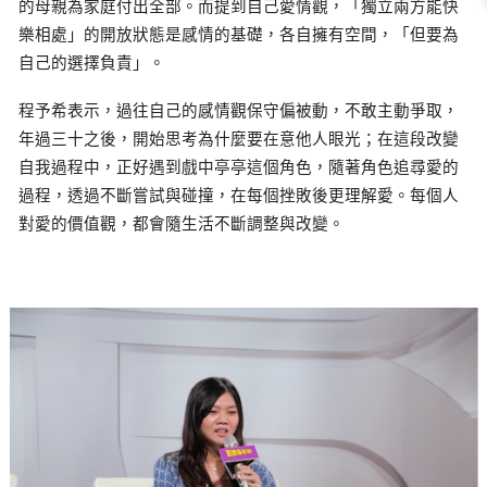
的母親為家庭付出全部。而提到自己愛情觀，「獨立兩方能快
樂相處」的開放狀態是感情的基礎，各自擁有空間，「但要為
自己的選擇負責」。
程予希表示，過往自己的感情觀保守偏被動，不敢主動爭取，
年過三十之後，開始思考為什麼要在意他人眼光；在這段改變
自我過程中，正好遇到戲中亭亭這個角色，隨著角色追尋愛的
過程，透過不斷嘗試與碰撞，在每個挫敗後更理解愛。每個人
對愛的價值觀，都會隨生活不斷調整與改變。