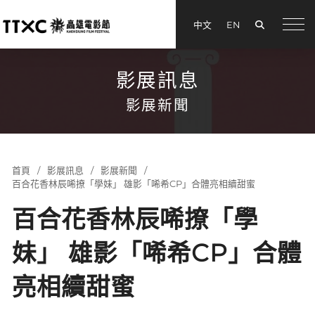
搜尋
中文
EN
menu
影展訊息
影展新聞
首頁
影展訊息
影展新聞
百合花香林辰唏撩「學妹」 雄影「唏希CP」合體亮相續甜蜜
百合花香林辰唏撩「學
妹」 雄影「唏希CP」合體
亮相續甜蜜