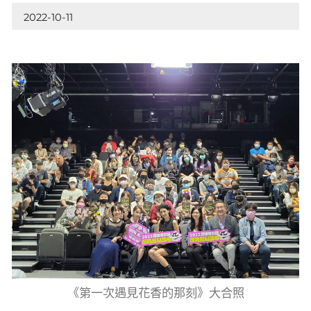
2022-10-11
《第一次遇見花香的那刻》大合照