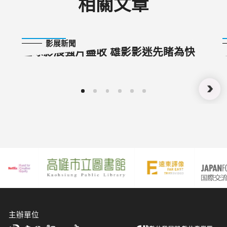
相關文章
2022-09-06
影展新聞
全球影展強片盡收 雄影影迷先睹為快
主辦單位