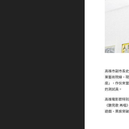
高雄市副市長史
業藝術院線，現
座」，作伙來當
的測試員。
高雄電影節特別
《聽見歌 再唱
遊戲、票房突破