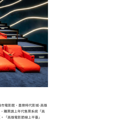
高雄市電影館、喜樂時代影城-高雄
中，購票請上年代售票系統「高
絲專頁。「高雄電影節線上平臺」