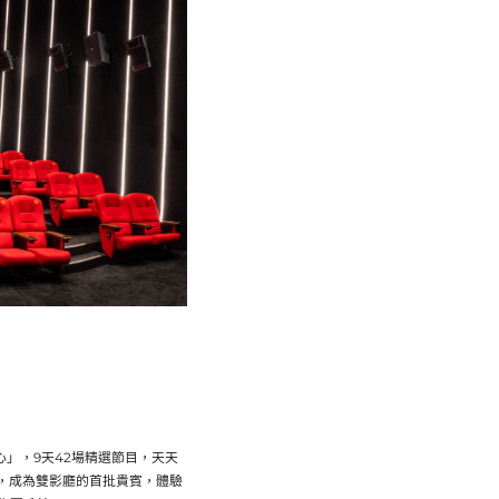
中心」，9天42場精選節目，天天
，成為雙影廳的首批貴賓，體驗