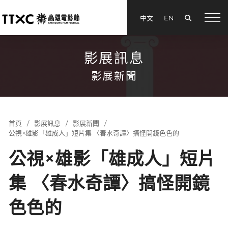
搜尋
中文
EN
menu
影展訊息
影展新聞
首頁
影展訊息
影展新聞
公視×雄影「雄成人」短片集 〈春水奇譚〉搞怪開鏡色色的
公視×雄影「雄成人」短片
集 〈春水奇譚〉搞怪開鏡
色色的