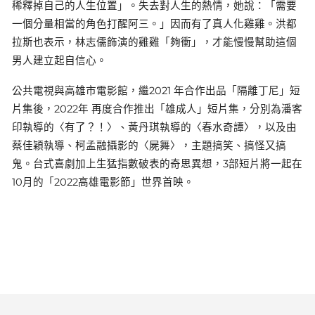
稀釋掉自己的人生位置」。失去對人生的熱情，她說：「需要
一個分量相當的角色打醒阿三。」因而有了真人化雞雞。洪都
拉斯也表示，林志儒飾演的雞雞「夠衝」，才能慢慢幫助這個
男人建立起自信心。
公共電視與高雄市電影館，繼2021 年合作出品「隔離丁尼」短
片集後，2022年 再度合作推出「雄成人」短片集，分別為潘客
印執導的〈有了？！〉、黃丹琪執導的〈春水奇譚〉，以及由
蔡佳穎執導、柯孟融攝影的〈屍舞〉，主題搞笑、搞怪又搞
鬼。台式喜劇加上生猛指數破表的奇思異想，3部短片將一起在
10月的「2022高雄電影節」世界首映。