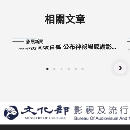
相關文章
2022-10-05
影展新聞
雄影票房衝破百萬 公布神祕場感謝影
迷