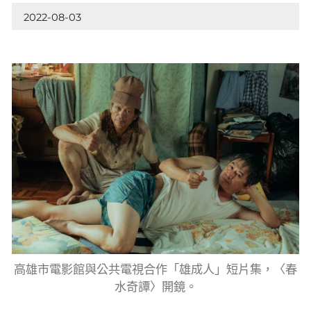
2022-08-03
高雄市電影館與公共電視合作「雄成人」短片集，〈春
水奇譚〉開鏡。