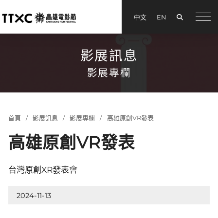
搜尋
中文
EN
menu
影展訊息
影展專欄
首頁
影展訊息
影展專欄
高雄原創VR發表
高雄原創VR發表
台灣原創XR發表會
2024-11-13