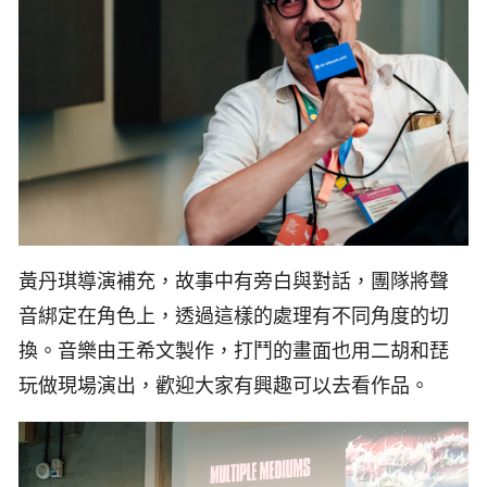
黃丹琪導演補充，故事中有旁白與對話，團隊將聲
音綁定在角色上，透過這樣的處理有不同角度的切
換。音樂由王希文製作，打鬥的畫面也用二胡和琵
玩做現場演出，歡迎大家有興趣可以去看作品。