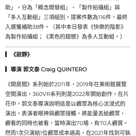
助」，分為「概念開發組」、「製作拍攝組」與
「多人互動組」三項組別。提案件數為116件，最終
入選獲補助38件。（其中本日發表《快樂的陰影》
為製作拍攝組；《黑色的翅膀》為多人互動組。）
▎《寂靜》
▎導演 郭文泰 Craig QUINTERO
《開房間》系列始於2011年，2019年在美術館展覽
空間演出，360VR系列則是2022年開始創作。在片
花中，郭文泰導演說明這是以觀眾為核心沈浸式的
演出，表演者眼神與觀眾接觸，將能量丟給觀眾，
觀看的同時也被看，當時演出70場，有70人觀賞。
然而1次只演給1位觀眾成本過高，在2021年找到可執