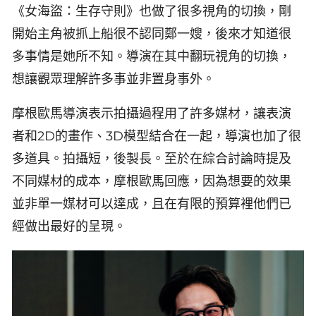
《女海盜：生存守則》也做了很多視角的切換，剛
開始主角被抓上船很不認同鄭一嫂，後來才知道很
多事情是她所不知。導演在其中翻玩視角的切換，
想讓觀眾理解許多事並非置身事外。
摩根歐馬導演表示拍攝過程用了許多媒材，讓表演
者和2D的畫作、3D模型結合在一起，導演也加了很
多道具。拍攝短，後製長。至於在綜合討論時提及
不同媒材的成本，摩根歐馬回應，因為想要的效果
並非單一媒材可以達成，且在有限的預算裡他們已
經做出最好的呈現。