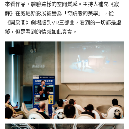
來看作品，體驗這樣的空間質感。主持人補充《寂
靜》在威尼斯影展被譽為「奇蹟般的美學」，從
《開房間》劇場版到VR三部曲，看到的一切都是虛
擬，但是看到的情感如此真實。