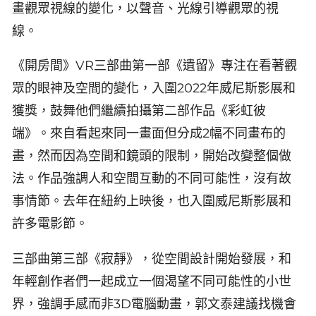
畫觀眾視線的變化，以聲音、光線引導觀眾的視
線。
《開房間》VR三部曲第一部《遺留》專注在看著觀
眾的眼神及空間的變化，入圍2022年威尼斯影展和
獲獎，鼓舞他們繼續拍攝第二部作品《彩虹彼
端》。來自看起來同一畫面但分成2幅不同畫布的
畫，然而因為空間和鏡頭的限制，開始改變整個做
法。作品強調人和空間互動的不同可能性，沒有故
事情節。去年在紐約上映後，也入圍威尼斯影展和
許多電影節。
三部曲第三部《寂靜》，從空間設計開始發展，和
年輕創作者們一起成立一個渴望不同可能性的小世
界，強調手感而非3D電腦動畫，郭文泰建議找機會