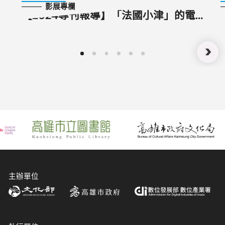
影展專欄
【2024專刊報導】「法國小津」的電
影大師課──成熟、節制、誠實的產業
電影作者 克勞德．梭特
主辦單位