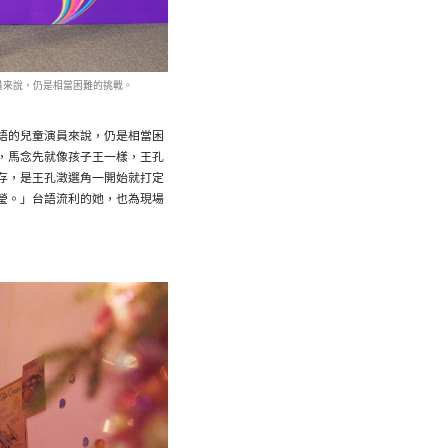
員來說，仍是相當困難的挑戰。
語的兒童演員來說，仍是相當困
，馬念先就像孩子王一樣，王孔
存，是王孔澂選角一開始就打定
瑩。」台語流利的她，也為現場