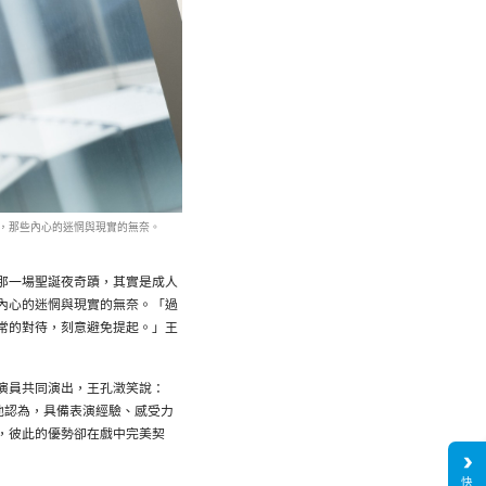
，那些內心的迷惘與現實的無奈。
那一場聖誕夜奇蹟，其實是成人
內心的迷惘與現實的無奈。「過
常的對待，刻意避免提起。」王
演員共同演出，王孔澂笑說：
他認為，具備表演經驗、感受力
，彼此的優勢卻在戲中完美契
快