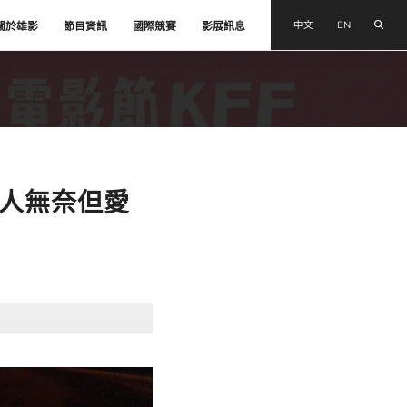
搜尋
中文
EN
關於雄影
節目資訊
國際競賽
影展訊息
令人無奈但愛