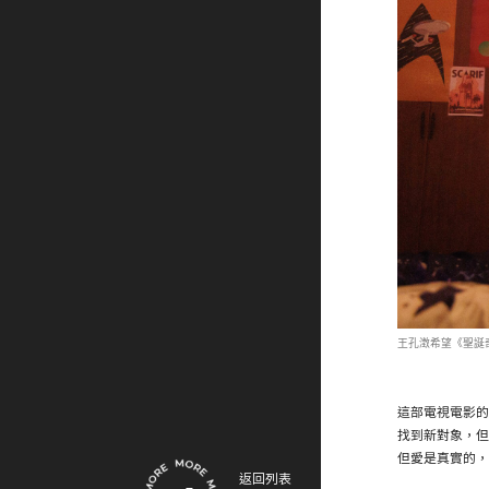
王孔澂希望《聖誕
這部電視電影的
找到新對象，但
但愛是真實的，
返回列表