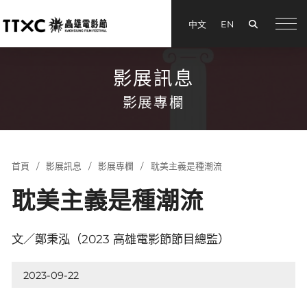
搜尋
中文
EN
menu
影展訊息
影展專欄
首頁
影展訊息
影展專欄
耽美主義是種潮流
耽美主義是種潮流
文／鄭秉泓（2023 高雄電影節節目總監）
2023-09-22