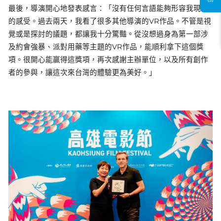
最後，導演開心地發表感言：「沒有任何言語能夠形容我現在
的感受。過去兩天，我看了很多其他導演的VR作品。不管是視
覺或是探討的議題，都讓我十分驚豔。從沒想過身為第一部涉
及約會強暴、派對用藥等主題的VR作品，能順利拿下這個獎
項。很開心能贏得這獎項，再次感謝主辦單位，以及所有創作
者的參與，讓這次來台灣的體驗更為美好。」