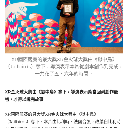
XR國際競賽的最大獎XR金火球大獎由《獄中鳥》
（Jailbirds）奪下，導演表示本片從劇本創作到完成，
一共花了五、六年的時間。
XR金火球大獎由《獄中鳥》拿下，導演表示應當回到創作最
初，才得以說完故事
XR國際競賽的最大獎XR金火球大獎由《獄中鳥》
（Jailbirds）奪下，本片由比利時、法國合製，改編自比利時