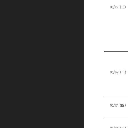
10/13（日）
10/14（一
10/17（四）