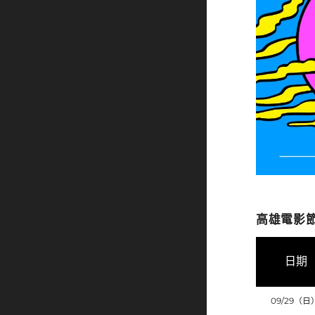
高雄電影
日期
09/29（日