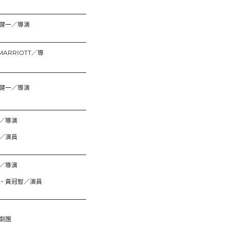
健一／導演
 MARRIOTT／導
健一／導演
／導演
／演員
／導演
、黃冠智／演員
劇團