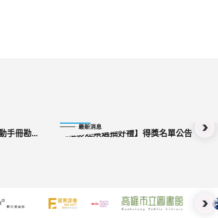
2024-10-15
最新消息
活動手冊勘
【雄影迷票選抽好禮】得獎名單公告