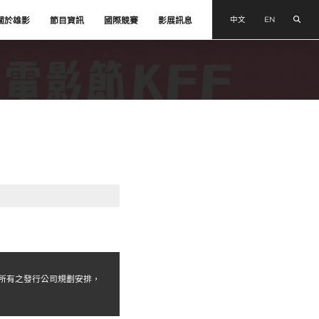
搜尋
中文
EN
關於雄影
節目資訊
國際競賽
影展訊息
權所有之發行公司規劃安排，