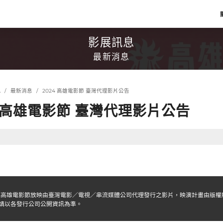
影展訊息
最新消息
息
最新消息
2024 高雄電影節 臺灣代理影片公告
4 高雄電影節 臺灣代理影片公告
24高雄電影節放映由臺灣電影／電視／串流媒體公司代理發行之影片，映演計畫由版
請以各發行公司公開資訊為準。 