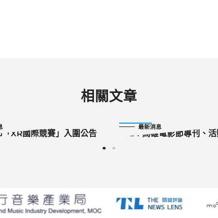
相關文章
2024-09-16
息
最新消息
節「XR國際競賽」入圍公告
2024 高雄電影節專刊、
誤公告