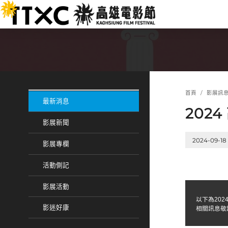
跳
:::
到
主
要
內
容
:::
:::
首頁
影展訊
最新消息
202
影展新聞
2024-09-18
影展專欄
活動側記
影展活動
以下為20
影迷好康
相關訊息敬