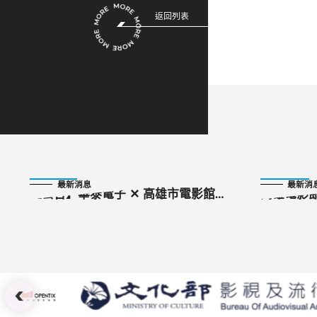
返回列表
2024-09-01
2024-08-28
最新消息
最新消
【公告】華泰電子 ✕ 高雄市電影館藝
高雄電影
文支持