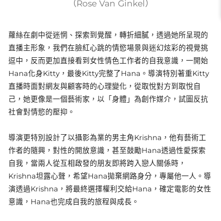
（Rose Van Ginkel）
蘿絲在劇中從迷惘、探索到覺醒，轉折細膩，透過她所呈現的
直播主形象，我們在臉紅心跳的情慾場景與迷幻炫彩的視覺挑
逗中，反而更加直接看到女性情色工作者的自我意識，一開始
Hana化身Kitty，最後Kitty完整了Hana。導演特別著重Kitty
直播時面對網友與顧客時的心理變化，從取悅對方到取悅自
己，她更像是一個藝術家，以「身體」為創作媒介，試圖反抗
社會對情慾的壓抑。
導演更特別設計了以攝影為業的男主角Krishna，他有藝術工
作者的隨興，對性的開放意識，甚至鼓勵Hana透過性愛探索
自我，當兩人從互相啟發的朋友即將跨入戀人關係時，
Krishna坦露心聲，希望Hana拋棄網路身分，專屬他一人。導
演透過Krishna，將最終選擇權利交給Hana，確定電影的女性
意識，Hana也完成自我的旅程與成長。