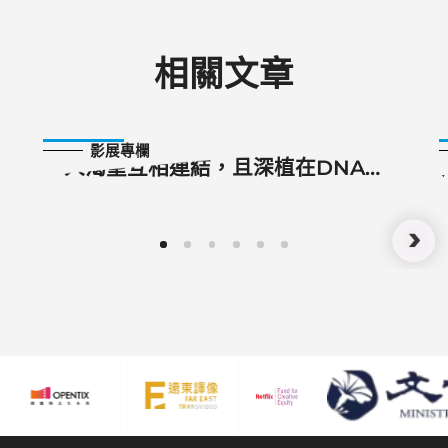
相關文章
2023-10-14
影展專欄
「人渴望互相連結，且深植在DNA
裡！」專訪《放開你的頭腦》導演周東
彥、製作人洪珷