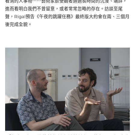
看清的人事物⋯⋯藝術家欲使觀者通過長時間的沉浸、端詳，
進而看明白我們不曾留意，或者常常忽略的存在。訪談至尾
聲，Rigal預告《午夜的跳躍任務》最終版大約會在兩、三個月
後完成全貌。