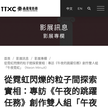
搜尋
中文
EN
menu
影展訊息
影展專欄
首頁
影展訊息
影展專欄
從霓虹閃爍的粒子間探索實相：專訪《午夜的跳躍任務》創作雙人組
「午夜霓虹」（Neon Minuit）
從霓虹閃爍的粒子間探索
實相：專訪《午夜的跳躍
任務》創作雙人組「午夜