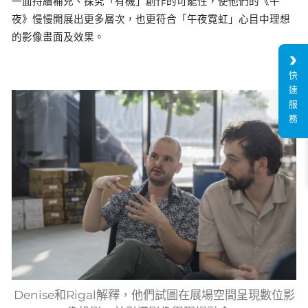
一面持續補充、探究「有機」創作的可能性，使他們的《午
夜》慢慢開展出更多層次，也更符合「午夜霓虹」心目中理想
的影像畫面及效果。
快
速
服
務
Denise和Rigal解釋，他們試圖在展場空間呈現數位影