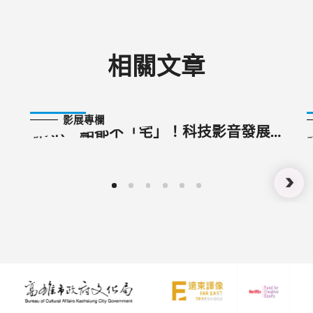
相關文章
2023-10-12
影展專欄
聊XR一點都不「宅」！科技影音發展
趨勢面面觀：專訪XR競賽決選評審
Amy Seidenwurm