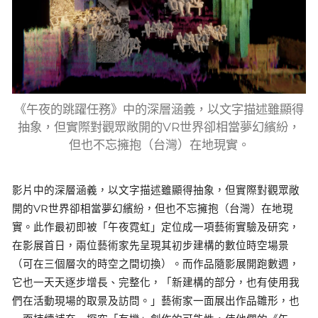
《午夜的跳躍任務》中的深層涵義，以文字描述雖顯得
抽象，但實際對觀眾敞開的VR世界卻相當夢幻繽紛，
但也不忘擁抱（台灣）在地現實。
影片中的深層涵義，以文字描述雖顯得抽象，但實際對觀眾敞
開的VR世界卻相當夢幻繽紛，但也不忘擁抱（台灣）在地現
實。此作最初即被「午夜霓虹」定位成一項藝術實驗及研究，
在影展首日，兩位藝術家先呈現其初步建構的數位時空場景
（可在三個層次的時空之間切換）。而作品隨影展開跑數週，
它也一天天逐步增長、完整化，「新建構的部分，也有使用我
們在活動現場的取景及訪問。」藝術家一面展出作品雛形，也