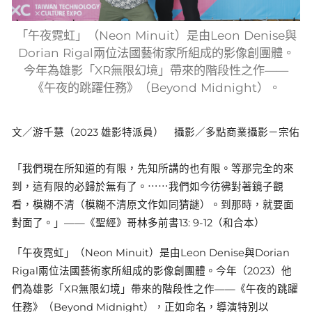
「午夜霓虹」（Neon Minuit）是由Leon Denise與
Dorian Rigal兩位法國藝術家所組成的影像創團體。
今年為雄影「XR無限幻境」帶來的階段性之作——
《午夜的跳躍任務》（Beyond Midnight）。
文／游千慧（2023 雄影特派員） 攝影／多點商業攝影－宗佑
「我們現在所知道的有限，先知所講的也有限。等那完全的來
到，這有限的必歸於無有了。⋯⋯我們如今彷彿對著鏡子觀
看，模糊不清（模糊不清原文作如同猜謎）。到那時，就要面
對面了。」——《聖經》哥林多前書13: 9-12（和合本）
「午夜霓虹」（Neon Minuit）是由Leon Denise與Dorian
Rigal兩位法國藝術家所組成的影像創團體。今年（2023）他
們為雄影「XR無限幻境」帶來的階段性之作——《午夜的跳躍
任務》（Beyond Midnight），正如命名，導演特別以