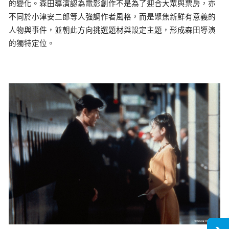
的變化。森田導演認為電影創作不是為了迎合大眾與票房，亦
不同於小津安二郎等人強調作者風格，而是聚焦新鮮有意義的
人物與事件，並朝此方向挑選題材與設定主題，形成森田導演
的獨特定位。