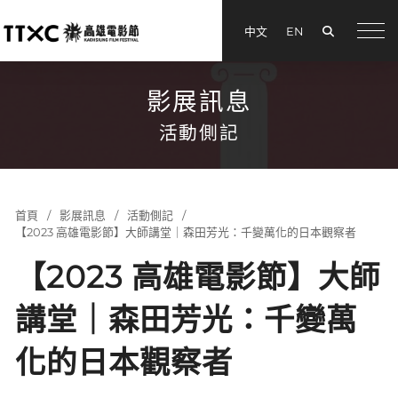
搜尋
中文
EN
menu
影展訊息
活動側記
首頁
影展訊息
活動側記
【2023 高雄電影節】大師講堂｜森田芳光：千變萬化的日本觀察者
【2023 高雄電影節】大師
講堂｜森田芳光：千變萬
化的日本觀察者