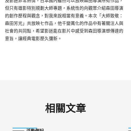
及影迷非常熱情，日本國內雖然可以放映森田導演所有作品，
但只有雄影特別規劃大師專題，系統性的向觀眾介紹森田導演
的創作歷程與觀念，對我來說相當有意義。本次「大師致敬：
森田芳光」共放映七作品，他千變萬化的作品中有著關注人與
社會的共同點，希望影迷能在影片中感受到森田導演想傳達的
意旨，讓經典電影歷久彌新。
相關文章
2023-10-09