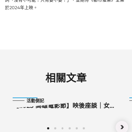
於2024年上映。
相關文章
2023-10-07
活動側記
【2023 高雄電影節】映後座談｜女鬼
橋2：怨鬼樓