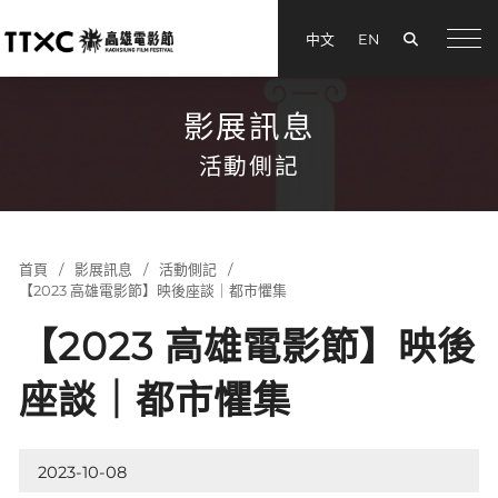
搜尋
中文
EN
menu
影展訊息
活動側記
首頁
影展訊息
活動側記
【2023 高雄電影節】映後座談｜都市懼集
【2023 高雄電影節】映後
座談｜都市懼集
2023-10-08