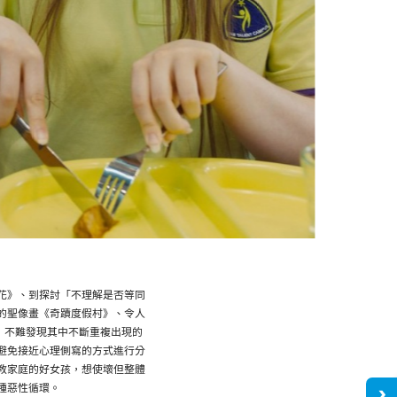
花》、到探討「不理解是否等同
的聖像畫《奇蹟度假村》、令人
，不難發現其中不斷重複出現的
避免接近心理側寫的方式進行分
教家庭的好女孩，想使壞但整體
種惡性循環。