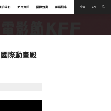
搜尋
中文
EN
關於雄影
節目資訊
國際競賽
影展訊息
圍國際動畫殿