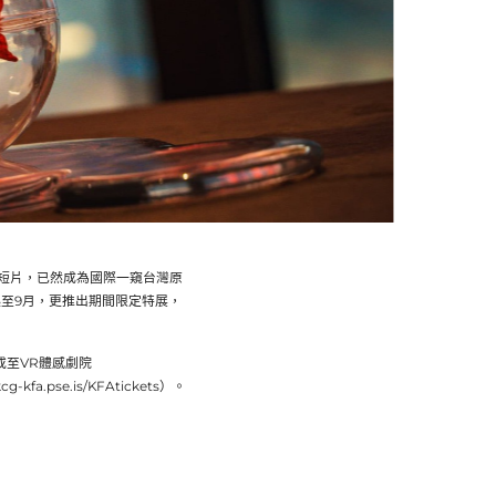
VR 短片，已然成為國際一窺台灣原
至9月，更推出期間限定特展，
，或至VR體感劇院
fa.pse.is/KFAtickets）。