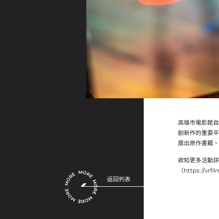
高雄市電影館自 
創新作的重要平
展出原作書籍、
欲知更多活動詳情
（https://v
返回列表