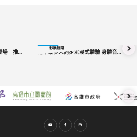
2023-08-27
影展新聞
登場 推耽
創下最多人同步沉浸式體驗 身體音樂
》曝想演愛
計畫《放開你的頭腦》雄影世界首映
前往Youtube頻道(另開新視窗)
前往Facebook粉絲團(另開新視窗)
前往Instagram粉絲團(另開新視窗)