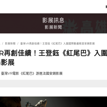
影展訊息
影展新聞
息
影展新聞
臺灣VR再創佳績！王登鈺《紅尾巴》入圍國際動畫殿堂安錫影展
VR再創佳績！王登鈺《紅尾巴》入
錫影展
 臺灣VR電影《紅尾巴》游進法國安錫影展