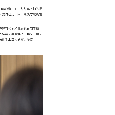
百轉心機中的一點點真，怕的是
，要自己走一回，最後才能夠雲
與芭特拉的相識讓她看到了機
到儀容，華服換了一套又一套，
被她手上巨大的權力淹沒。