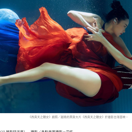
《西貢天之驕女》劇照／越南的票房大片《西貢天之驕女》於雄影台灣首映。
023 雄影特派員） 攝影／多點商業攝影－宗佑