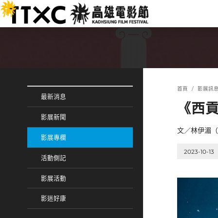
跳
:::
到
主
要
內
容
:::
:::
首頁
影展訊
最新消息
《西
影展新聞
文／林伊湄（
影展專欄
2023-10-13
活動側記
影展活動
影迷好康