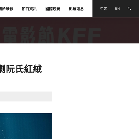
搜尋
中文
EN
關於雄影
節目資訊
國際競賽
影展訊息
劇阮氏紅絨