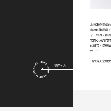
水舞那幾場戲的
水舞的那場戲，
了一個月，飾演
常擔心演員們的
的聲音，使得拍
外」。
《西貢天之驕女
返回列表