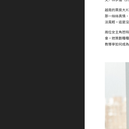
越南的票房大片
那一絲絲真情，
淡風輕。這是沒
兩位女主角芭特
會。她策劃種種
教導寧如何成為