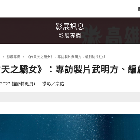
影展訊息
影展專欄
息
影展專欄
《西貢天之驕女》：專訪製片武明方、編劇阮氏紅絨
貢天之驕女》：專訪製片武明方、編
2023 雄影特派員） 攝影／宗佑