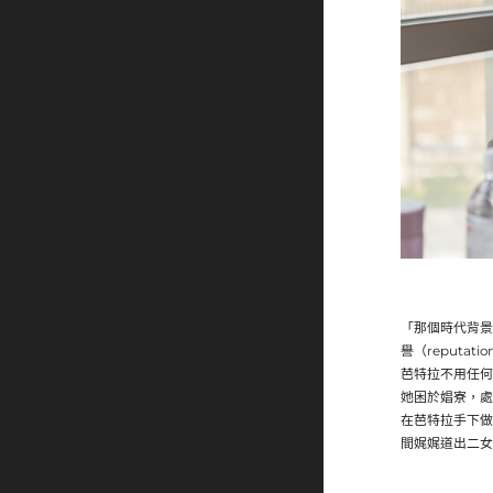
「那個時代背景
譽（reput
芭特拉不用任何
她困於娼寮，處
在芭特拉手下做
間娓娓道出二女