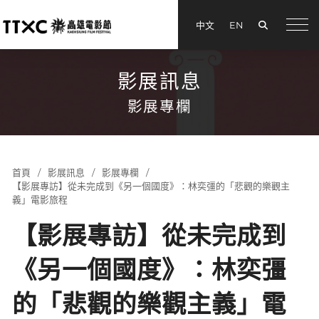
搜尋
中文
EN
menu
影展訊息
影展專欄
首頁
影展訊息
影展專欄
【影展專訪】從未完成到《另一個國度》：林奕彊的「悲觀的樂觀主
義」電影旅程
【影展專訪】從未完成到
《另一個國度》：林奕彊
的「悲觀的樂觀主義」電