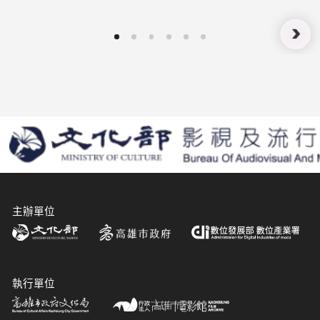
夢境更真實》紀錄長片 帶樂迷回到夢
境起源之處
主辦單位
執行單位