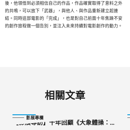
後，他領悟到必須相信自己的作品，作品確實取得了意料之外
的共鳴，可以放下「武器」，與他人、與作品重新建立起連
結。同時這部電影的「完成」，也是對自己前面十年焦躁不安
的創作旅程做一個告別，並注入未來持續對電影創作的動力。
相關文章
2025-10-17
影展專欄
【影展專訪】十年回顧《大象體操：比