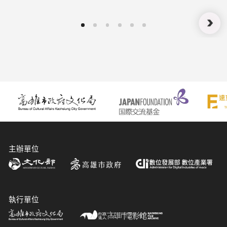
的「珠寶」：雄影短片競賽評審團專訪
主辦單位
執行單位