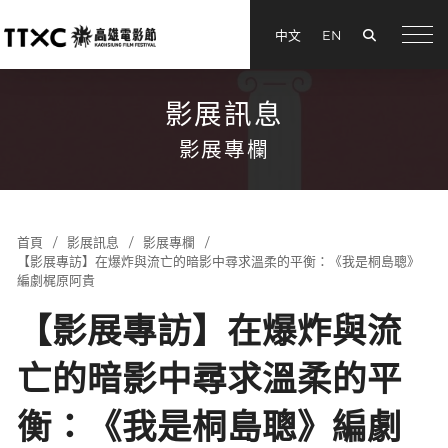
搜尋
中文
EN
menu
影展訊息
影展專欄
首頁
影展訊息
影展專欄
【影展專訪】在爆炸與流亡的暗影中尋求溫柔的平衡：《我是桐島聰》
編劇梶原阿貴
【影展專訪】在爆炸與流
亡的暗影中尋求溫柔的平
衡：《我是桐島聰》編劇