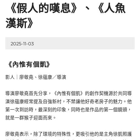
《假人的嘆息》、《人魚
漢斯》
2025-11-03
《內惟有個凱》
影人｜廖敬堯、徐蘊康／導演
導演廖敬堯首先分享，《內惟有個凱》的創作契機源於共同導
演徐蘊康經常提及自強新村，不禁讓他好奇老房子的魅力。他
第一次到訪時，最深刻的印象，同時也是作品的第一個鏡頭，
就是一群猴子迎面而來。
廖敬堯表示，除了環境的特殊性，更吸引他的是主角徐凱照護