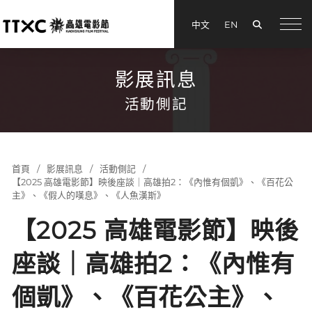
搜尋
中文
EN
menu
影展訊息
活動側記
首頁
影展訊息
活動側記
【2025 高雄電影節】映後座談｜高雄拍2：《內惟有個凱》、《百花公
主》、《假人的嘆息》、《人魚漢斯》
【2025 高雄電影節】映後
座談｜高雄拍2：《內惟有
個凱》、《百花公主》、