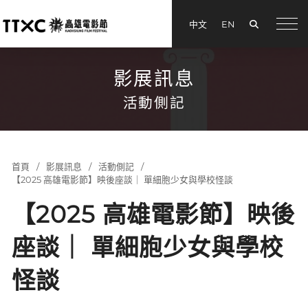
搜尋
中文
EN
menu
影展訊息
活動側記
首頁
影展訊息
活動側記
【2025 高雄電影節】映後座談｜ 單細胞少女與學校怪談
【2025 高雄電影節】映後
座談｜ 單細胞少女與學校
怪談