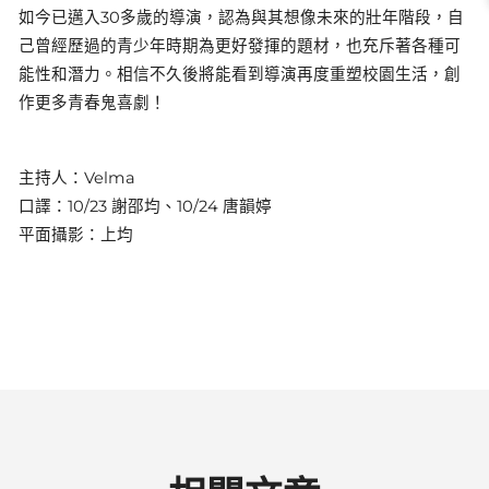
如今已邁入30多歲的導演，認為與其想像未來的壯年階段，自
己曾經歷過的青少年時期為更好發揮的題材，也充斥著各種可
能性和潛力。相信不久後將能看到導演再度重塑校園生活，創
作更多青春鬼喜劇！
主持人：Velma
口譯：10/23 謝邵均、10/24 唐韻婷
平面攝影：上均