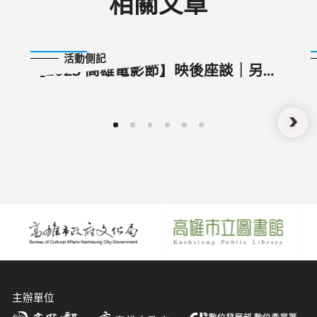
相關文章
2025-11-03
活動側記
【2025 高雄電影節】映後座談｜另一
個國度
主辦單位