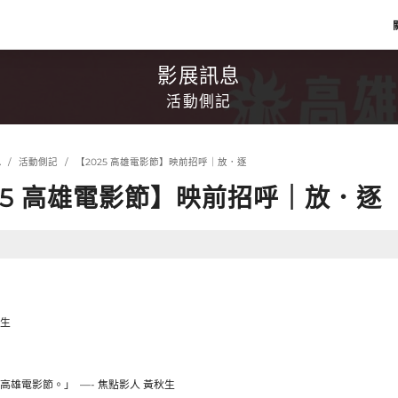
影展訊息
活動側記
息
活動側記
【2025 高雄電影節】映前招呼｜放．逐
25 高雄電影節】映前招呼｜放．逐
》
生
雄電影節。」 ​ —- 焦點影人 黃秋生