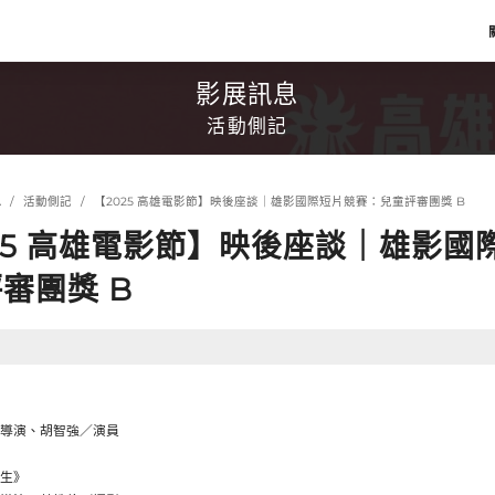
影展訊息
活動側記
息
活動側記
【2025 高雄電影節】映後座談｜雄影國際短片競賽：兒童評審團獎 B
25 高雄電影節】映後座談｜雄影國
審團獎 B
導演、胡智強／演員
生》