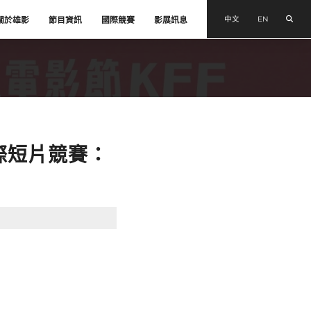
搜尋
中文
EN
關於雄影
節目資訊
國際競賽
影展訊息
際短片競賽：