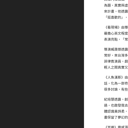
為題，真實與虛
來計畫，他透露
「挺喜歡的」，
《看現場》由導
最擔心英文程度
表演亮點，「常
導演臧晟傑透露
常好，來台灣多
菲律賓演員，劇
輕人之間真實又
《人魚漢斯》由
話，化為一部奇
很多討論，有些
紀培慧透露，創
過，也啟發我去
體認識黃詩柔，
畫保留了夢幻的
《耳鳴》靈感源