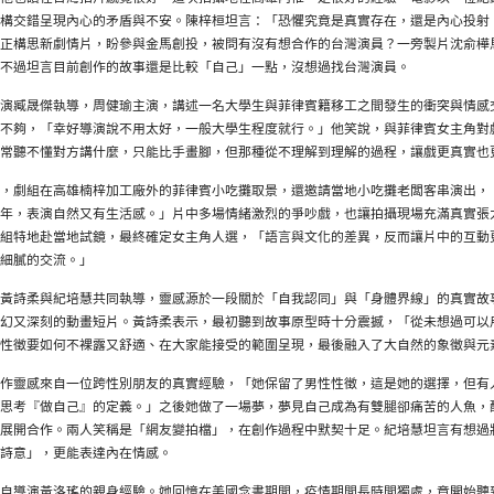
構交錯呈現內心的矛盾與不安。陳梓桓坦言：「恐懼究竟是真實存在，還是內心投射
正構思新劇情片，盼參與金馬創投，被問有沒有想合作的台灣演員？一旁製片沈俞樺
不過坦言目前創作的故事還是比較「自己」一點，沒想過找台灣演員。
演臧晟傑執導，周健瑜主演，講述一名大學生與菲律賓籍移工之間發生的衝突與情感
不夠，「幸好導演說不用太好，一般大學生程度就行。」他笑說，與菲律賓女主角對
常聽不懂對方講什麼，只能比手畫腳，但那種從不理解到理解的過程，讓戲更真實也
，劇組在高雄楠梓加工廠外的菲律賓小吃攤取景，還邀請當地小吃攤老闆客串演出，
年，表演自然又有生活感。」片中多場情緒激烈的爭吵戲，也讓拍攝現場充滿真實張
組特地赴當地試鏡，最終確定女主角人選，「語言與文化的差異，反而讓片中的互動
細膩的交流。」
黃詩柔與紀培慧共同執導，靈感源於一段關於「自我認同」與「身體界線」的真實故
幻又深刻的動畫短片。黃詩柔表示，最初聽到故事原型時十分震撼，「從未想過可以
性徵要如何不裸露又舒適、在大家能接受的範圍呈現，最後融入了大自然的象徵與元
作靈感來自一位跨性別朋友的真實經驗，「她保留了男性性徵，這是她的選擇，但有
思考『做自己』的定義。」之後她做了一場夢，夢見自己成為有雙腿卻痛苦的人魚，
展開合作。兩人笑稱是「網友變拍檔」，在創作過程中默契十足。紀培慧坦言有想過
詩意」，更能表達內在情感。
自導演黃洛瑤的親身經驗。她回憶在美國念書期間，疫情期間長時間獨處，竟開始聽