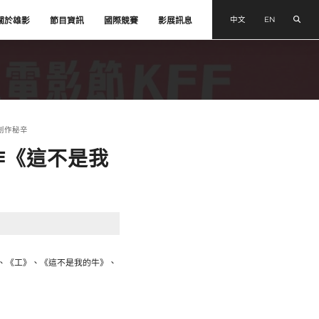
搜尋
中文
EN
關於雄影
節目資訊
國際競賽
影展訊息
創作秘辛
作《這不是我
》、《工》、《這不是我的牛》、