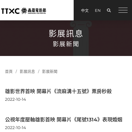
搜尋
中文
EN
menu
影展訊息
影展新聞
首頁
影展訊息
影展新聞
雄影世界首映 開幕片《流麻溝十五號》票房秒殺
2022-10-14
公視年度壓軸雄影首映 開幕片《尾號1314》表現婚姻
2022-10-14