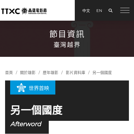
搜尋
中文
EN
menu
節目資訊
臺灣越界
首頁
關於雄影
歷年雄影
影片資料庫
另一個國度
世界首映
另一個國度
Afterword