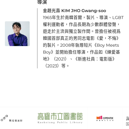
導演
金趙光壽 KIM JHO Gwang-soo
1965年生於南韓首爾，製片、導演、LGBT
權利運動者，作品長期為少數群體發聲，
遊走於主流與獨立製作間。曾擔任被視爲
韓國首部真正的男同志電影《愛，不悔》
的製片，2008年執導短片《Boy Meets
Boy》並開始擔任導演，作品如《練愛基
地》（2021）、《新進社員：電影版》
（2023）等。