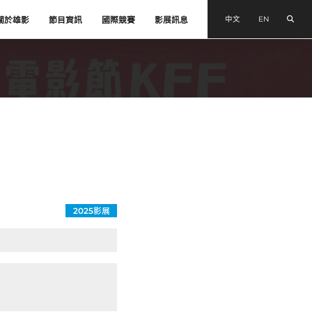
搜尋
中文
EN
關於雄影
節目資訊
國際競賽
影展訊息
2025影展