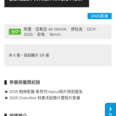
2025影展
阿里．亞希亞 Ali YAHYA
伊拉克
DCP
+
0
普
2025
彩色
16min
共 5 張，目前顯示 1/5 張
參展與獲獎紀錄
★ 2025 柏林影展 新世代14plus短片特別提及
★ 2025 Dokufest 科索沃紀錄片暨短片影展
快
劇情簡介