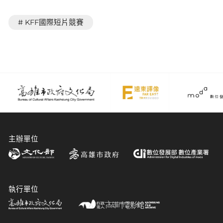
# KFF國際短片競賽
主辦單位
執行單位