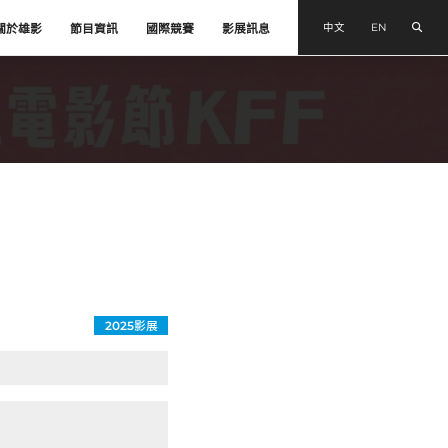
搜尋
中文
EN
關於雄影
節目資訊
國際競賽
影展訊息
2025影展