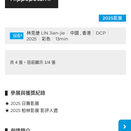
2025影展
林見捷 LIN Jian-jie
中國 , 香港
DCP
+
6
保
2025
彩色
13min
共 4 張，目前顯示 1/4 張
參展與獲獎紀錄
★ 2025 日舞影展
★ 2025 柏林影展 影評人週
劇情簡介