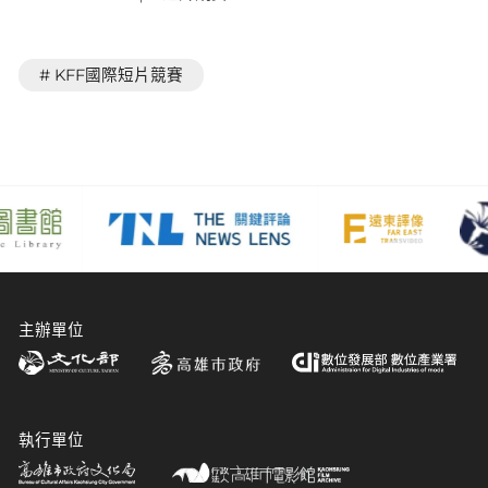
# KFF國際短片競賽
主辦單位
執行單位