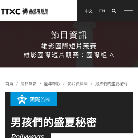
搜尋
中文
EN
menu
節目資訊
雄影國際短片競賽
雄影國際短片競賽：國際組 A
首頁
關於雄影
歷年雄影
影片資料庫
男孩們的盛夏秘密
國際首映
男孩們的盛夏秘密
Pollywogs