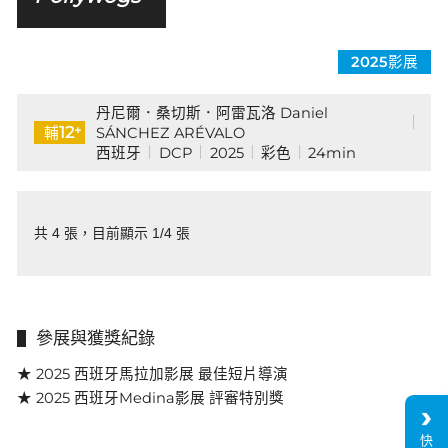
2025影展
丹尼爾．桑切斯．阿雷瓦洛 Daniel
+
12
SÁNCHEZ ARÉVALO
輔
西班牙
DCP
2025
彩色
24min
共 4 張，目前顯示 1/4 張
參展與獲獎紀錄
★ 2025 西班牙馬拉加影展 最佳短片導演
★ 2025 西班牙Medina影展 評審特別獎
快