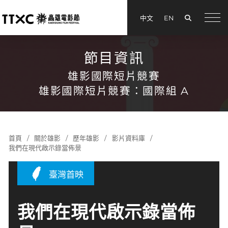
搜尋
中文
EN
menu
節目資訊
雄影國際短片競賽
雄影國際短片競賽：國際組 A
首頁
關於雄影
歷年雄影
影片資料庫
我們在現代啟示錄當佈景
臺灣首映
我們在現代啟示錄當佈