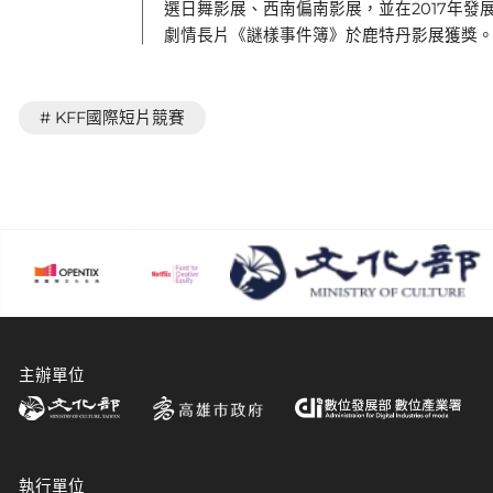
選日舞影展、西南偏南影展，並在2017年發
劇情長片《謎樣事件簿》於鹿特丹影展獲獎
# KFF國際短片競賽
主辦單位
執行單位