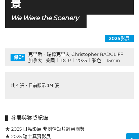
景
We Were the Scenery
2025影展
克里斯．瑞德克里夫 Christopher RADCLIFF
+
6
保
加拿大 , 美國
DCP
2025
彩色
15min
共 4 張，目前顯示 1/4 張
參展與獲獎紀錄
★ 2025 日舞影展 非劇情短片評審團獎
★ 2025 瑞士真實影展