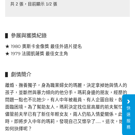
共 2 張，目前顯示 1/2 張
參展與獲獎紀錄
★ 1980 奧斯卡金像獎 最佳外語片提名
★ 1979 法國凱薩獎 最佳女主角
劇情簡介
離婚、撫養獨子，身為職業婦女的瑪麗，決定拿掉她與情人的
孩子，並斷然與暴力傾向的他分手。瑪莉身邊的朋友，經歷的
問題一點也不比她少，有人中年被裁員、有人企圖自殺，各自
面臨困境。為了幫助友人，瑪莉決定找位居高層的前夫幫忙，
快
儘管前夫早已有了新任年輕女友，兩人仍陷入情愛關係。此
速
服
時，即將步入中年的瑪莉，發現自己又懷孕了……。這次，她會
務
如何抉擇呢？