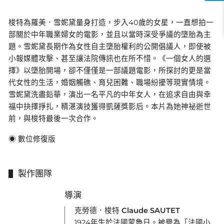
梭特為羅美．雪妮黛量身打造，步入40歲的女星，一直想拍一
部關於中年職業婦女的電影，並且以當時深受爭議的墮胎為主
題。雪妮黛長期作為女性自主墮胎權利的公開倡議人，即使被
小報媒體攻擊、甚至讓法院傳訊也在所不惜。《一個女人的選
擇》以墮胎開場，卻不僅僅是一部議題電影，所探討的更是當
代女性的生活，婚姻觸礁、育兒困難、職場紛擾等現實情境。
雪妮黛洗盡鉛華，演出一名平凡的中年女人，在追求自由與幸
福中抉擇掙扎，精湛演技獲得凱薩獎影后。本片為她神祕逝世
前，與梭特最後一次合作。
◉ 數位修復版
製作團隊
導演
克勞德．梭特 Claude SAUTET
1924年生於法國蒙魯日。被譽為「法國小