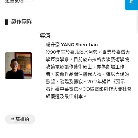
避重就輕……。
務
製作團隊
導演
楊升豪 YANG Shen-hao
1990年生於臺北淡水河旁，畢業於臺灣大
學經濟學系，目前於布拉格表演藝術學院
攻讀電影製作藝術碩士。亦為劇場工作
者，影像作品關注邊緣人物、難以言說的
慾望、疏離及孤寂。2017年短片《預示
者》獲中華電信MOD微電影創作大賽社會
組優選及最佳劇本。
# 高雄拍