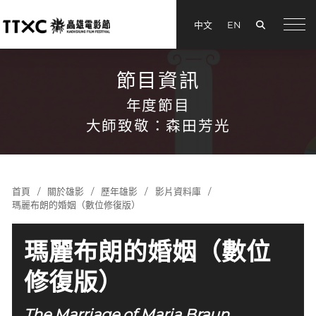
搜尋
中文
EN
menu
節目資訊
年度節目
大師致敬：森田芳光
首頁
關於雄影
歷年雄影
影片資料庫
瑪麗布朗的婚姻（數位修復版）
瑪麗布朗的婚姻（數位
修復版）
The Marriage of Maria Braun