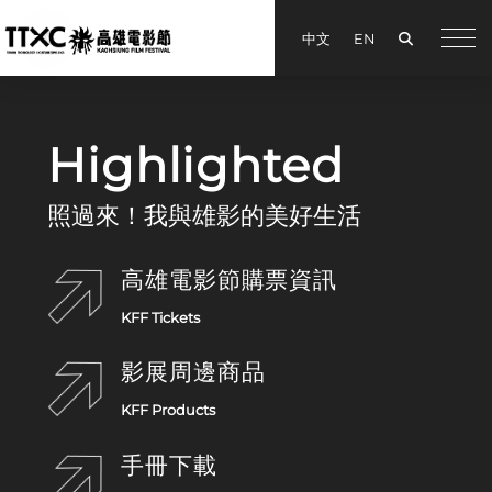
Search
中文
EN
手機
Kaohsiung Film Festival
Highlighted
照過來！我與雄影的美好生活
高雄電影節購票資訊
KFF Tickets
影展周邊商品
KFF Products
手冊下載