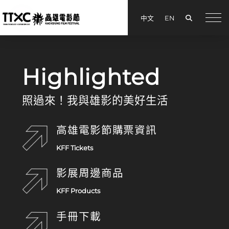
Search
中文
EN
手機
Kaohsiung Film Festival
Highlighted
照過來！我與雄影的美好生活
高雄電影節購票資訊
KFF Tickets
影展周邊商品
KFF Products
手冊下載