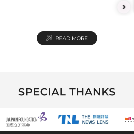
READ MORE
SPECIAL THANKS