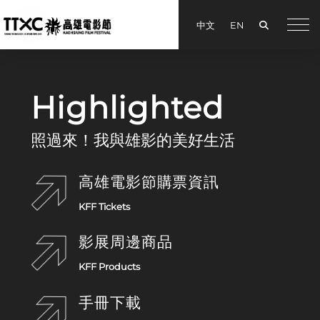
Search
中文
EN
手機
Kaohsiung Film Festival
Highlighted
照過來！我與雄影的美好生活
高雄電影節購票資訊
KFF Tickets
影展周邊商品
KFF Products
手冊下載