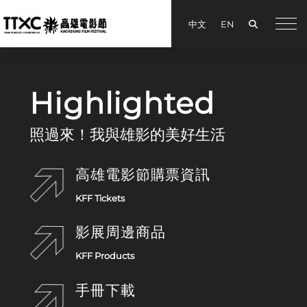
Search
中文
EN
手機
Kaohsiung Film Festival
Highlighted
照過來！我與雄影的美好生活
高雄電影節購票資訊
KFF Tickets
影展周邊商品
KFF Products
手冊下載