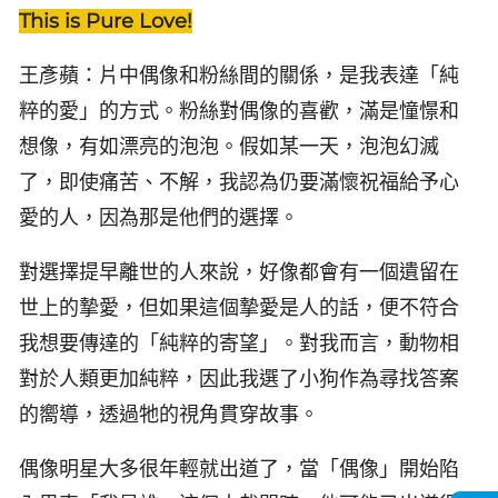
This is Pure Love!
王彥蘋：片中偶像和粉絲間的關係，是我表達「純
粹的愛」的方式。粉絲對偶像的喜歡，滿是憧憬和
想像，有如漂亮的泡泡。假如某一天，泡泡幻滅
了，即使痛苦、不解，我認為仍要滿懷祝福給予心
愛的人，因為那是他們的選擇。
對選擇提早離世的人來說，好像都會有一個遺留在
世上的摯愛，但如果這個摯愛是人的話，便不符合
我想要傳達的「純粹的寄望」。對我而言，動物相
對於人類更加純粹，因此我選了小狗作為尋找答案
的嚮導，透過牠的視角貫穿故事。
偶像明星大多很年輕就出道了，當「偶像」開始陷