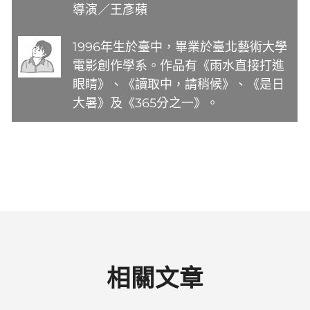
導演／王彥蘋
1996年生於臺中，畢業於臺北藝術大學
電影創作學系。作品有《雨水直接打進
眼睛》、《讀取中，請稍候》、《是日
大暑》及《365分之一》。
相關文章