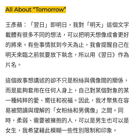
All About “Tomorrow”
王彥蘋：「翌日」即明日，我對「明天」這個文字
載體有很多不同的想法，可以把明天想像成會更好
的將來。有些事情就到今天為止，我會提醒自己在
明天來臨之前就要放下執念，所以用《翌日》作為
片名。
這個故事想講述的卻不只是粉絲與偶像間的關係，
而是能夠套用在任何人身上，自己對某個對象的某
一種純粹的愛、嚮往和祝福。因此，我才聚焦在容
易被閱讀與理解的「女粉絲和男偶像」之間。同
時，柔弱、需要被擁抱的人，可以是男生也可以是
女生，我希望藉此模糊一些性別限制和印象。