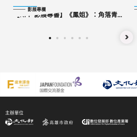
2024-11-14
影展專欄
【KFF 影展專書】《鳳姐》：角落青
春，難有天真
主辦單位