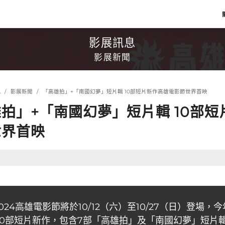
影展訊息
影展新聞
息
影展新聞
「高雄拍」+「南國幻夢」短片輯 10部短片新作高雄電影節世界首映
拍」+「南國幻夢」短片輯 10部
世界首映
 2024高雄電影節將於10/12（六）至10/27（日）登場
10部短片新作，包含7部「高雄拍」及「南國幻夢」短片