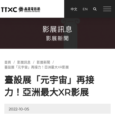
搜尋
中文
EN
menu
影展訊息
影展新聞
首頁
影展訊息
影展新聞
臺設展「元宇宙」再接力！亞洲最大XR影展
臺設展「元宇宙」再接
力！亞洲最大XR影展
2022-10-05