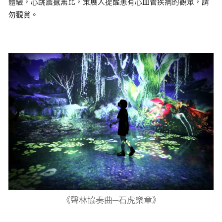
體驗，心跳震撼無比，策展人提醒患有心血管疾病的觀眾，請
勿觀賞。
《聲林協奏曲─石虎樂章》