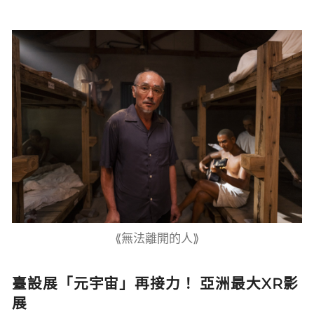
⟪無法離開的人⟫
臺設展「元宇宙」再接力！ 亞洲最大XR影
展